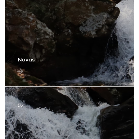
Novas
2