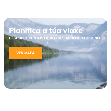
Planifica a túa viaxe
DESCUBRE PUNTOS DE INTERÉS ARREDOR DO MIÑO
VER MAPA