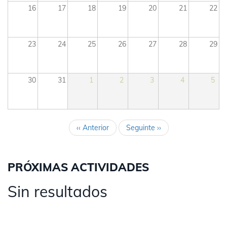
16
17
18
19
20
21
22
23
24
25
26
27
28
29
30
31
1
2
3
4
5
‹‹
Anterior
Seguinte
››
Pagination
PRÓXIMAS ACTIVIDADES
Sin resultados