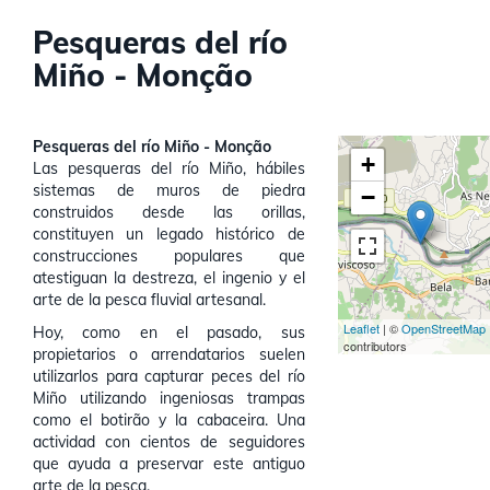
Pesqueras del río
Miño - Monção
Pesqueras del río Miño - Monção
+
Las pesqueras del río Miño, hábiles
sistemas de muros de piedra
−
construidos desde las orillas,
constituyen un legado histórico de
construcciones populares que
atestiguan la destreza, el ingenio y el
arte de la pesca fluvial artesanal.
Leaflet
| ©
OpenStreetMap
Hoy, como en el pasado, sus
contributors
propietarios o arrendatarios suelen
utilizarlos para capturar peces del río
Miño utilizando ingeniosas trampas
como el botirão y la cabaceira. Una
actividad con cientos de seguidores
que ayuda a preservar este antiguo
arte de la pesca.