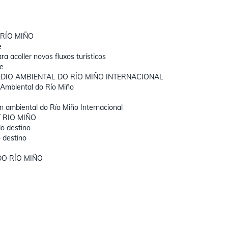
 RÍO MIÑO
e
ra acoller novos fluxos turísticos
le
DIO AMBIENTAL DO RÍO MIÑO INTERNACIONAL
n Ambiental do Río Miño
n ambiental do Río Miño Internacional
 RIO MIÑO
do destino
 destino
DO RÍO MIÑO