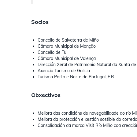
Socios
Concello de Salvaterra de Miño
Câmara Municipal de Monção
Concello de Tui
Câmara Municipal de Valença
Dirección Xeral de Patrimonio Natural da Xunta de 
Axencia Turismo de Galicia
Turismo Porto e Norte de Portugal, E.R.
Obxectivos
Mellora das condicións de navegabilidade do río Mi
Mellora da protección e xestión sostible do corredo
Consolidación da marca Visit Río Miño coa creación