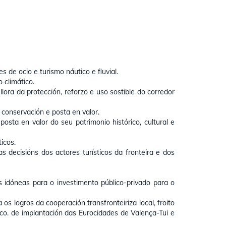
 de ocio e turismo náutico e fluvial.
 climático.
ora da protección, reforzo e uso sostible do corredor
conservación e posta en valor.
 posta en valor do seu patrimonio histórico, cultural e
ticos.
 decisións dos actores turísticos da fronteira e dos
s idóneas para o investimento público-privado para o
os logros da cooperación transfronteiriza local, froito
rco. de implantación das Eurocidades de Valença-Tui e