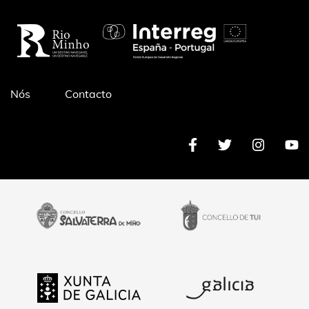
Pé
Nós
Contacto