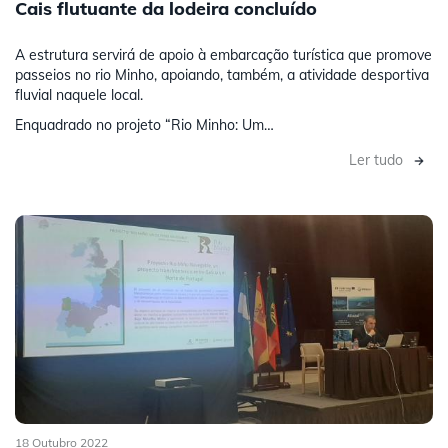
Cais flutuante da lodeira concluído
A estrutura servirá de apoio à embarcação turística que promove
passeios no rio Minho, apoiando, também, a atividade desportiva
fluvial naquele local.
Enquadrado no projeto “Rio Minho: Um…
Ler tudo
18 Outubro 2022